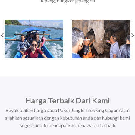
Jepang, bungker jepang dll
Harga Terbaik Dari Kami
Bayak pilihan harga pada Paket Jungle Trekking Cagar Alam
silahkan sesuaikan dengan kebutuhan anda dan hubungi kami
segera untuk mendapatkan penawaran terbaik