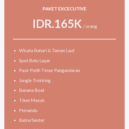
PAKET EXCECUTIVE
IDR.165K
/ orang
Wisata Bahari & Taman Laut
Spot Batu Layar
Pasir Putih Timur Pangandaran
Jungle Trekking
Banana Boat
Tiket Masuk
Pemandu
Batre/Senter