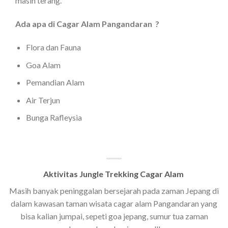
masih terang.
Ada apa di Cagar Alam Pangandaran ?
Flora dan Fauna
Goa Alam
Pemandian Alam
Air Terjun
Bunga Rafleysia
Aktivitas Jungle Trekking Cagar Alam
Masih banyak peninggalan bersejarah pada zaman Jepang di
dalam kawasan taman wisata cagar alam Pangandaran yang
bisa kalian jumpai, sepeti goa jepang, sumur tua zaman