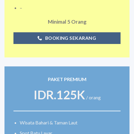
–
Minimal 5 Orang
BOOKING SEKARANG
PAKET PREMIUM
IDR.125K
/ orang
Wisata Bahari & Taman Laut
Spot Batu Layar