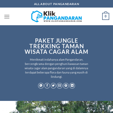
Skip
ALL ABOUT PANGANDARAN
to
content
0
PAKET JUNGLE
TREKKING TAMAN
WISATA CAGAR ALAM
Menikmati indahanya alam Pangandaran,
bercengkrama dengan penghuni kawasan taman
wisata cagar alam pangandaran yang di dalamnya
terdapat beberapa flora dan fauna yang masih di
lindungi.