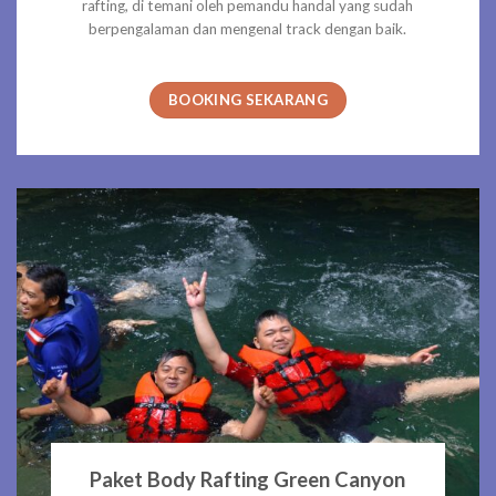
rafting, di temani oleh pemandu handal yang sudah
berpengalaman dan mengenal track dengan baik.
BOOKING SEKARANG
Paket Body Rafting Green Canyon