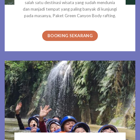
salah satu destinasi wisata yang sudah mendunia
dan manjadi tempat yang paling banyak di kunjungi
pada masanya, Paket Green Canyon Body rafting.
BOOKING SEKARANG