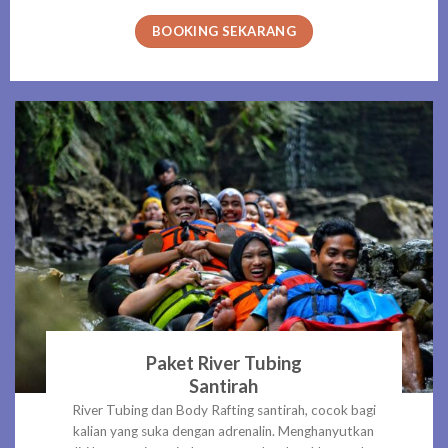
BOOKING SEKARANG
Paket River Tubing
Santirah
River Tubing dan Body Rafting santirah, cocok bagi
kalian yang suka dengan adrenalin. Menghanyutkan