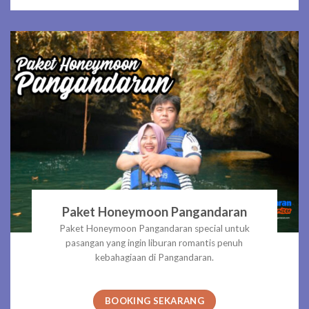
Paket Honeymoon Pangandaran
Paket Honeymoon Pangandaran special untuk
pasangan yang ingin liburan romantis penuh
kebahagiaan di Pangandaran.
BOOKING SEKARANG