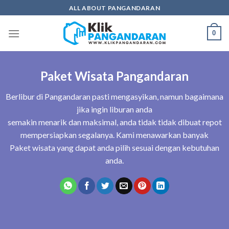
Skip
ALL ABOUT PANGANDARAN
to
content
0
Paket Wisata Pangandaran
Berlibur di Pangandaran pasti mengasyikan, namun bagaimana
jika ingin liburan anda
semakin menarik dan maksimal, anda tidak tidak dibuat repot
mempersiapkan segalanya. Kami menawarkan banyak
Paket wisata yang dapat anda pilih sesuai dengan kebutuhan
anda.