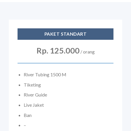
PAKET STANDART
Rp. 125.000
/ orang
River Tubing 1500 M
Tiketing
River Guide
Live Jaket
Ban
–