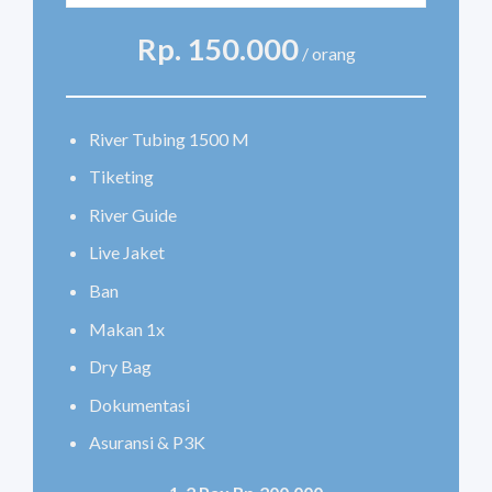
Rp. 150.000
/ orang
River Tubing 1500 M
Tiketing
River Guide
Live Jaket
Ban
Makan 1x
Dry Bag
Dokumentasi
Asuransi & P3K