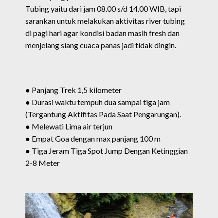
Tubing yaitu dari jam 08.00 s/d 14.00 WIB, tapi
sarankan untuk melakukan aktivitas river tubing
di pagi hari agar kondisi badan masih fresh dan
menjelang siang cuaca panas jadi tidak dingin.
● Panjang Trek 1,5 kilometer
● Durasi waktu tempuh dua sampai tiga jam
(Tergantung Aktifitas Pada Saat Pengarungan).
● Melewati Lima air terjun
● Empat Goa dengan max panjang 100 m
● Tiga Jeram Tiga Spot Jump Dengan Ketinggian
2-8 Meter