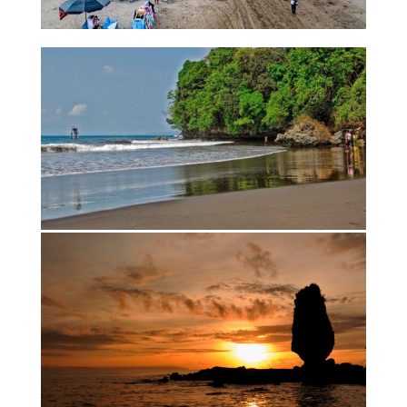
Batu Karas
VIEW MORE
Pantai Timur Pangandaran
VIEW MORE