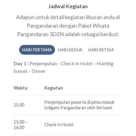
Jadwal Kegiatan
Adapun untuk detail kegiatan liburan anda di
Pangandaran dengan Paket Wisata
Pangandaran 3D2N adalah sebagai berikut:
HARI PERTAMA
HARI KEDUA
HARI KETIGA
Day 1 :
Penjemputan – Check In Hotel – Hunting
Sunset – Dinner
Waktu
Kegiatan
Penjemputan peserta di pintu masuk
15.00
tollgate Pangandaran oleh tim kami.
15.00 –
Check In Hotel
16.00