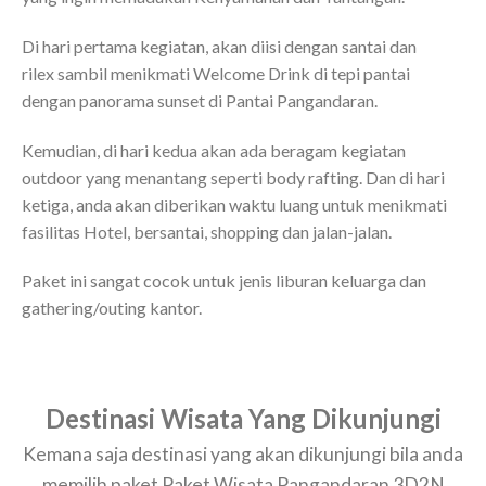
Di hari pertama kegiatan, akan diisi dengan santai dan
rilex sambil menikmati Welcome Drink di tepi pantai
dengan panorama sunset di Pantai Pangandaran.
Kemudian, di hari kedua akan ada beragam kegiatan
outdoor yang menantang seperti body rafting. Dan di hari
ketiga, anda akan diberikan waktu luang untuk menikmati
fasilitas Hotel, bersantai, shopping dan jalan-jalan.
Paket ini sangat cocok untuk jenis liburan keluarga dan
gathering/outing kantor.
Destinasi Wisata Yang Dikunjungi
Kemana saja destinasi yang akan dikunjungi bila anda
memilih paket Paket Wisata Pangandaran 3D2N