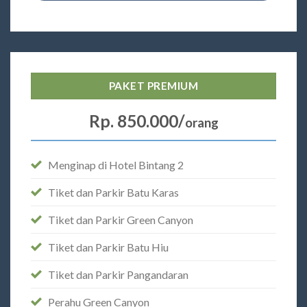
PAKET PREMIUM
Rp. 850.000/
orang
Menginap di Hotel Bintang 2
Tiket dan Parkir Batu Karas
Tiket dan Parkir Green Canyon
Tiket dan Parkir Batu Hiu
Tiket dan Parkir Pangandaran
Perahu Green Canyon