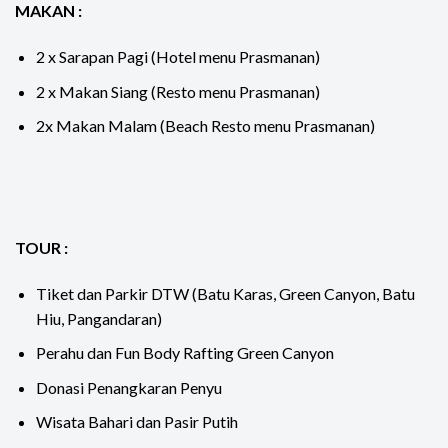
MAKAN :
2 x Sarapan Pagi (Hotel menu Prasmanan)
2 x Makan Siang (Resto menu Prasmanan)
2x Makan Malam (Beach Resto menu Prasmanan)
TOUR :
Tiket dan Parkir DTW (Batu Karas, Green Canyon, Batu
Hiu, Pangandaran)
Perahu dan Fun Body Rafting Green Canyon
Donasi Penangkaran Penyu
Wisata Bahari dan Pasir Putih