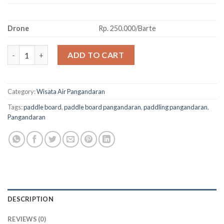
Drone
Rp. 250.000/Barte
Paddle Board Pangandaran quantity
ADD TO CART
Category:
Wisata Air Pangandaran
Tags:
paddle board
,
paddle board pangandaran
,
paddling pangandaran
,
Pangandaran
DESCRIPTION
REVIEWS (0)