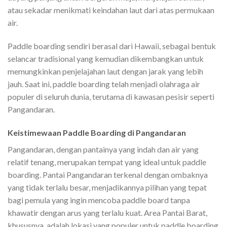
atau sekadar menikmati keindahan laut dari atas permukaan
air.
Paddle boarding sendiri berasal dari Hawaii, sebagai bentuk
selancar tradisional yang kemudian dikembangkan untuk
memungkinkan penjelajahan laut dengan jarak yang lebih
jauh. Saat ini, paddle boarding telah menjadi olahraga air
populer di seluruh dunia, terutama di kawasan pesisir seperti
Pangandaran.
Keistimewaan Paddle Boarding di Pangandaran
Pangandaran, dengan pantainya yang indah dan air yang
relatif tenang, merupakan tempat yang ideal untuk paddle
boarding. Pantai Pangandaran terkenal dengan ombaknya
yang tidak terlalu besar, menjadikannya pilihan yang tepat
bagi pemula yang ingin mencoba paddle board tanpa
khawatir dengan arus yang terlalu kuat. Area Pantai Barat,
khususnya, adalah lokasi yang populer untuk paddle boarding