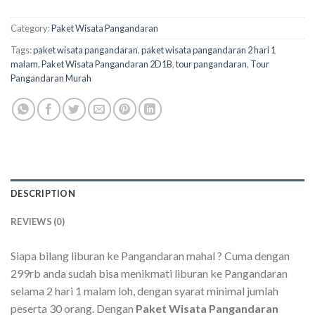
Category:
Paket Wisata Pangandaran
Tags:
paket wisata pangandaran
,
paket wisata pangandaran 2 hari 1
malam
,
Paket Wisata Pangandaran 2D1B
,
tour pangandaran
,
Tour
Pangandaran Murah
DESCRIPTION
REVIEWS (0)
Siapa bilang liburan ke Pangandaran mahal ? Cuma dengan
299rb anda sudah bisa menikmati liburan ke Pangandaran
selama 2 hari 1 malam loh, dengan syarat minimal jumlah
peserta 30 orang. Dengan
Paket Wisata Pangandaran