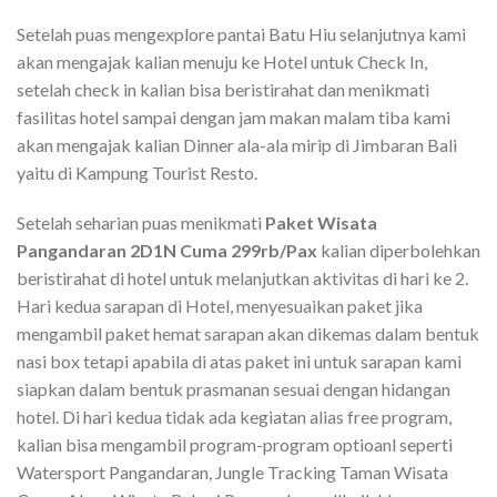
Setelah puas mengexplore pantai Batu Hiu selanjutnya kami
akan mengajak kalian menuju ke Hotel untuk Check In,
setelah check in kalian bisa beristirahat dan menikmati
fasilitas hotel sampai dengan jam makan malam tiba kami
akan mengajak kalian Dinner ala-ala mirip di Jimbaran Bali
yaitu di Kampung Tourist Resto.
Setelah seharian puas menikmati
Paket Wisata
Pangandaran 2D1N Cuma 299rb/Pax
kalian diperbolehkan
beristirahat di hotel untuk melanjutkan aktivitas di hari ke 2.
Hari kedua sarapan di Hotel, menyesuaikan paket jika
mengambil paket hemat sarapan akan dikemas dalam bentuk
nasi box tetapi apabila di atas paket ini untuk sarapan kami
siapkan dalam bentuk prasmanan sesuai dengan hidangan
hotel. Di hari kedua tidak ada kegiatan alias free program,
kalian bisa mengambil program-program optioanl seperti
Watersport Pangandaran, Jungle Tracking Taman Wisata