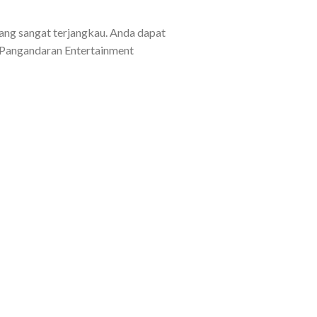
ang sangat terjangkau. Anda dapat
k Pangandaran Entertainment