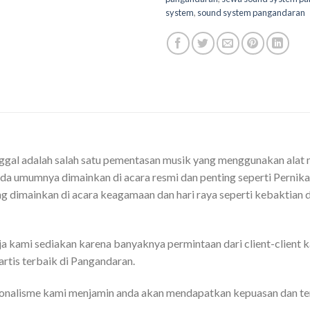
system
,
sound system pangandaran
gal adalah salah satu pementasan musik yang menggunakan alat 
da umumnya dimainkan di acara resmi dan penting seperti Pernika
ring dimainkan di acara keagamaan dan hari raya seperti kebaktian d
ja kami sediakan karena banyaknya permintaan dari client-client 
rtis terbaik di Pangandaran.
onalisme kami menjamin anda akan mendapatkan kepuasan dan te