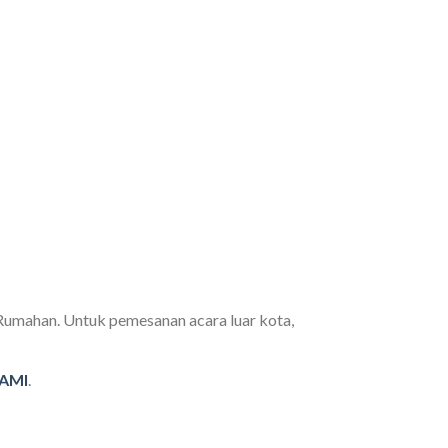
 Rumahan. Untuk pemesanan acara luar kota,
AMI
.