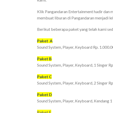
Klik Pangandaran Entertainment hadir dan m
membuat liburan di Pangandaran menjadi leb
Berikut beberapa paket yang telah kami se
Paket A
Sound System, Player, Keyboard Rp. 1.000.
Paket B
Sound System, Player, Keyboard, 1 Singer Rp
Paket C
Sound System, Player, Keyboard, 2 Singer Rp
Paket D
Sound System, Player, Keyboard, Kendang 1 
Paket E