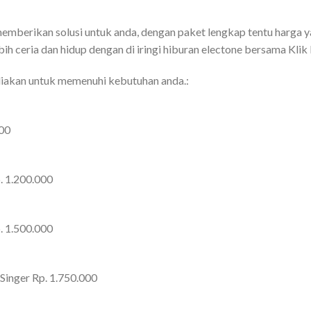
emberikan solusi untuk anda, dengan paket lengkap tentu harga y
ih ceria dan hidup dengan di iringi hiburan electone bersama Kli
diakan untuk memenuhi kebutuhan anda.:
000
. 1.200.000
. 1.500.000
Singer Rp. 1.750.000