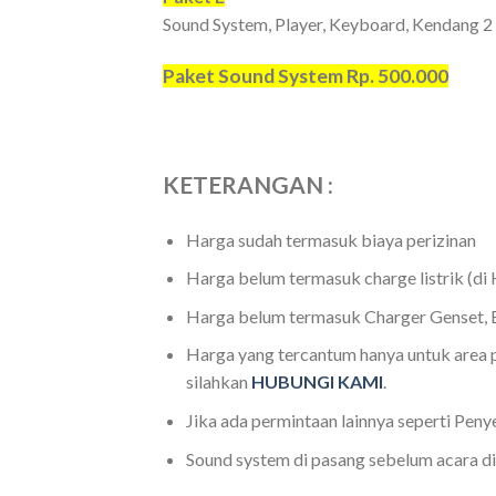
Sound System, Player, Keyboard, Kendang 2 
Paket Sound System Rp. 500.000
KETERANGAN :
Harga sudah termasuk biaya perizinan
Harga belum termasuk charge listrik (di 
Harga belum termasuk Charger Genset, B
Harga yang tercantum hanya untuk area p
silahkan
HUBUNGI KAMI
.
Jika ada permintaan lainnya seperti Peny
Sound system di pasang sebelum acara di 