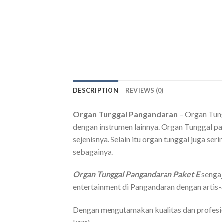
DESCRIPTION
REVIEWS (0)
Organ Tunggal Pangandaran
– Organ Tung
dengan instrumen lainnya. Organ Tunggal pa
sejenisnya. Selain itu organ tunggal juga se
sebagainya.
Organ Tunggal Pangandaran Paket E
senga
entertainment di Pangandaran dengan artis-a
Dengan mengutamakan kualitas dan profesi
kami.