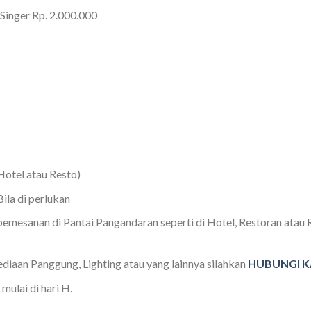
Singer Rp. 2.000.000
Hotel atau Resto)
ila di perlukan
emesanan di Pantai Pangandaran seperti di Hotel, Restoran atau
ediaan Panggung, Lighting atau yang lainnya silahkan
HUBUNGI K
mulai di hari H.