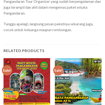
Pangandaran Tour Organizer yang sudah berpengalaman dan
juga terampil dan ahli dalam mengemas paket wisata
Pangandaran.
Tunggu apalagi, langsung pesan paketnya sekarang juga,
cocok untuk keluarga maupun rombongan.
RELATED PRODUCTS
Sale!
Sale!
00.