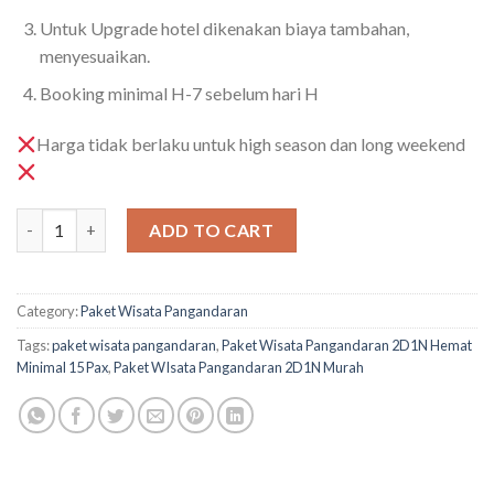
Untuk Upgrade hotel dikenakan biaya tambahan,
menyesuaikan.
Booking minimal H-7 sebelum hari H
Harga tidak berlaku untuk high season dan long weekend
Paket Wisata Pangandaran 2D1N Hemat Minimal 15 Pax quanti
ADD TO CART
Category:
Paket Wisata Pangandaran
Tags:
paket wisata pangandaran
,
Paket Wisata Pangandaran 2D1N Hemat
Minimal 15 Pax
,
Paket WIsata Pangandaran 2D1N Murah