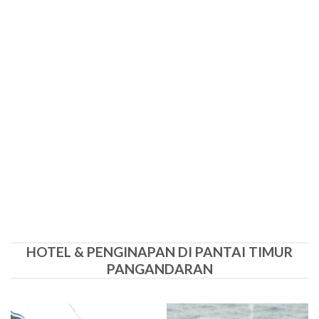
HOTEL & PENGINAPAN DI PANTAI TIMUR
PANGANDARAN