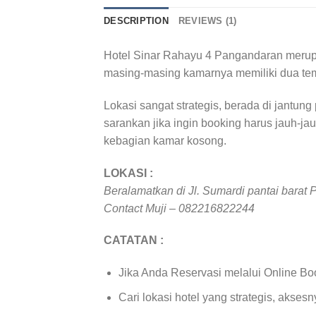
DESCRIPTION
REVIEWS (1)
Hotel Sinar Rahayu 4 Pangandaran merupak
masing-masing kamarnya memiliki dua temp
Lokasi sangat strategis, berada di jantu
sarankan jika ingin booking harus jauh-j
kebagian kamar kosong.
LOKASI :
Beralamatkan di Jl. Sumardi pantai barat
Contact Muji – 082216822244
CATATAN :
Jika Anda Reservasi melalui Online Book
Cari lokasi hotel yang strategis, aksesn