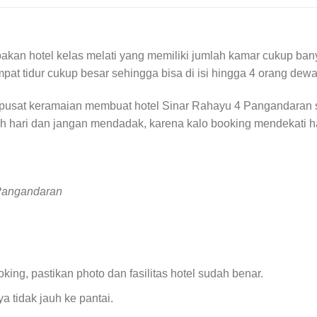
an hotel kelas melati yang memiliki jumlah kamar cukup banya
at tidur cukup besar sehingga bisa di isi hingga 4 orang dewa
ng pusat keramaian membuat hotel Sinar Rahayu 4 Pangandaran
auh hari dan jangan mendadak, karena kalo booking mendekati h
 Pangandaran
ing, pastikan photo dan fasilitas hotel sudah benar.
ya tidak jauh ke pantai.