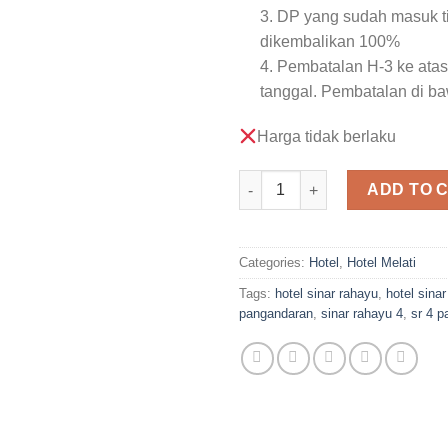
3. DP yang sudah masuk t
dikembalikan 100%
4. Pembatalan H-3 ke atas
tanggal. Pembatalan di b
Harga tidak berlaku
Hotel Sinar Rahayu 4 Pangand
ADD TO 
Categories:
Hotel
,
Hotel Melati
Tags:
hotel sinar rahayu
,
hotel sina
pangandaran
,
sinar rahayu 4
,
sr 4 