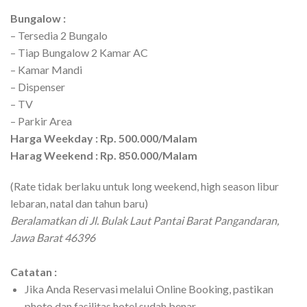
Bungalow :
– Tersedia 2 Bungalo
– Tiap Bungalow 2 Kamar AC
– Kamar Mandi
– Dispenser
– TV
– Parkir Area
Harga Weekday : Rp. 500.000/Malam
Harag Weekend : Rp. 850.000/Malam
(Rate tidak berlaku untuk long weekend, high season libur
lebaran, natal dan tahun baru)
Beralamatkan di Jl. Bulak Laut Pantai Barat Pangandaran,
Jawa Barat 46396
Catatan :
Jika Anda Reservasi melalui Online Booking, pastikan
photo dan fasilitas hotel sudah benar.