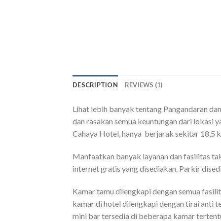
DESCRIPTION
REVIEWS (1)
Lihat lebih banyak tentang Pangandaran dan
dan rasakan semua keuntungan dari lokasi y
Cahaya Hotel, hanya berjarak sekitar 18,5 
Manfaatkan banyak layanan dan fasilitas tak
internet gratis yang disediakan. Parkir dise
Kamar tamu dilengkapi dengan semua fasil
kamar di hotel dilengkapi dengan tirai anti
mini bar tersedia di beberapa kamar terten