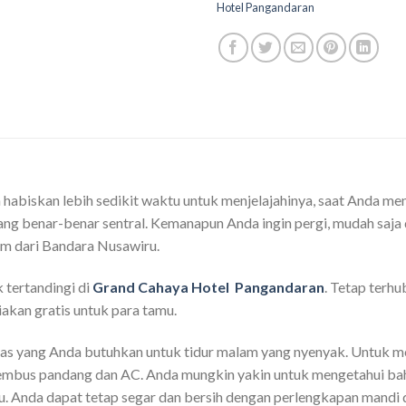
Hotel Pangandaran
 habiskan lebih sedikit waktu untuk menjelajahinya, saat Anda me
ang benar-benar sentral. Kemanapun Anda ingin pergi, mudah saj
km dari Bandara Nusawiru.
 tertandingi di
Grand Cahaya Hotel Pangandaran
. Tetap terh
diakan gratis untuk para tamu.
itas yang Anda butuhkan untuk tidur malam yang nyenyak. Untuk
 tembus pandang dan AC. Anda mungkin yakin untuk mengetahui bahw
tu. Anda dapat tetap segar dan bersih dengan perlengkapan mandi