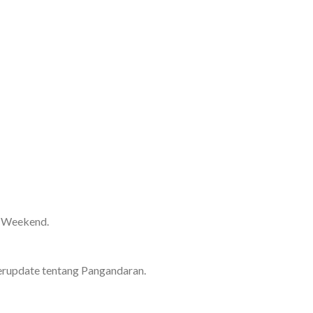
g Weekend.
erupdate tentang Pangandaran.