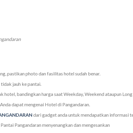
angandaran
g, pastikan photo dan fasilitas hotel sudah benar.
 tidak jauh ke pantai.
pihak hotel, bandingkan harga saat Weekday, Weekend ataupun Lon
 Anda dapat mengenai Hotel di Pangandaran.
PANGANDARAN
dari gadget anda untuk mendapatkan informasi t
 di Pantai Pangandaran menyenangkan dan mengesankan