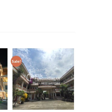
Sale!