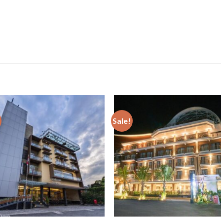
Sale!