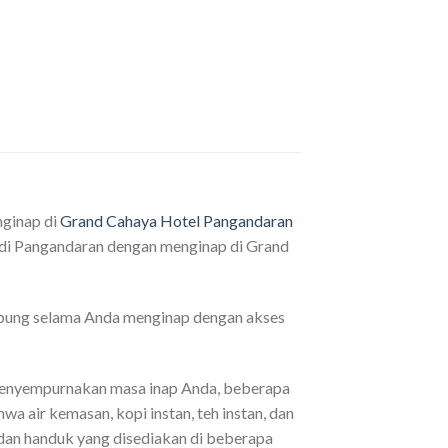
nginap di
Grand Cahaya Hotel Pangandaran
a di Pangandaran dengan menginap di Grand
ubung selama Anda menginap dengan akses
 menyempurnakan masa inap Anda, beberapa
a air kemasan, kopi instan, teh instan, dan
 dan handuk yang disediakan di beberapa