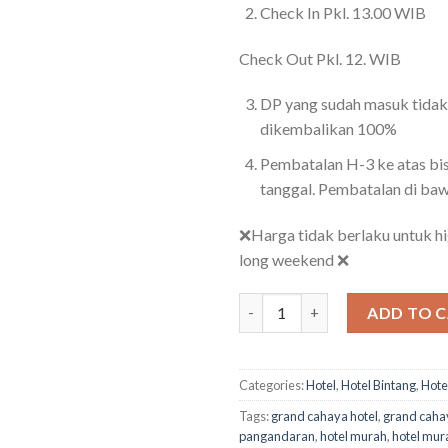
Check In Pkl. 13.00 WIB
Check Out Pkl. 12. WIB
DP yang sudah masuk tidak
dikembalikan 100%
Pembatalan H-3 ke atas bis
tanggal. Pembatalan di ba
❌Harga tidak berlaku untuk h
long weekend ❌
Grand Cahaya Hotel Panganda
ADD TO 
Categories:
Hotel
,
Hotel Bintang
,
Hote
Tags:
grand cahaya hotel
,
grand caha
pangandaran
,
hotel murah
,
hotel mur