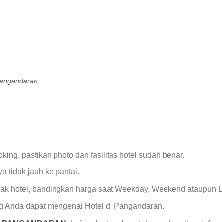
 Pangandaran
ing, pastikan photo dan fasilitas hotel sudah benar.
ya tidak jauh ke pantai.
 pihak hotel, bandingkan harga saat Weekday, Weekend ataupun
ng Anda dapat mengenai Hotel di Pangandaran.