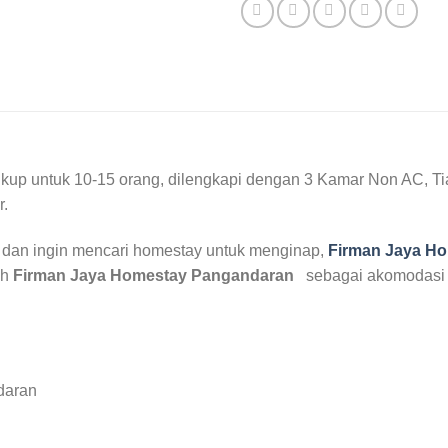
kup untuk 10-15 orang, dilengkapi dengan 3 Kamar Non AC, Ti
r.
n dan ingin mencari homestay untuk menginap,
Firman Jaya H
ih
Firman Jaya Homestay Pangandaran
sebagai akomodasi 
daran