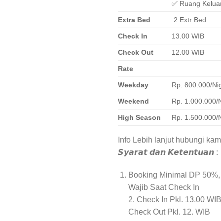
✅ Ruang Kelua
Extra Bed
2 Extr Bed
Check In
13.00 WIB
Check Out
12.00 WIB
Rate
Weekday
Rp. 800.000/Ni
Weekend
Rp. 1.000.000/
High Season
Rp. 1.500.000/
Info Lebih lanjut hubungi kam
𝙎𝙮𝙖𝙧𝙖𝙩 𝙙𝙖𝙣 𝙆𝙚𝙩𝙚𝙣𝙩𝙪𝙖𝙣 :
Booking Minimal DP 50%,
Wajib Saat Check In
2. Check In Pkl. 13.00 WI
Check Out Pkl. 12. WIB