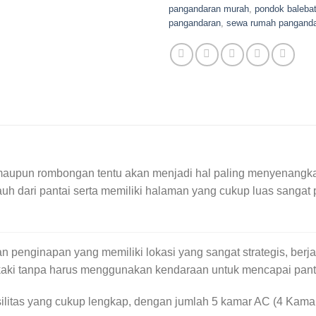
pangandaran murah
,
pondok baleba
pangandaran
,
sewa rumah pangand
upun rombongan tentu akan menjadi hal paling menyenangkan 
auh dari pantai serta memiliki halaman yang cukup luas sang
 penginapan yang memiliki lokasi yang sangat strategis, berja
kaki tanpa harus menggunakan kendaraan untuk mencapai pant
silitas yang cukup lengkap, dengan jumlah 5 kamar AC (4 Kam