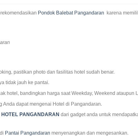
i rekomendasikan
Pondok Balebat Pangandaran
karena memilik
daran
ing, pastikan photo dan fasilitas hotel sudah benar.
ya tidak jauh ke pantai.
 pihak hotel, bandingkan harga saat Weekday, Weekend ataupun
ng Anda dapat mengenai Hotel di Pangandaran.
K HOTEL PANGANDARAN
dari gadget anda untuk mendapatkan
 di
Pantai Pangandaran
menyenangkan dan mengesankan.