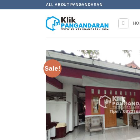
Skip
ALL ABOUT PANGANDARAN
to
content
HO
Sale!