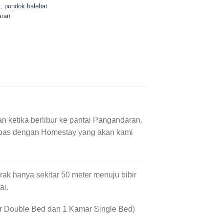
t
,
pondok balebat
aran
ketika berlibur ke pantai Pangandaran.
at pas dengan Homestay yang akan kami
rak hanya sekitar 50 meter menuju bibir
ai.
ar Double Bed dan 1 Kamar Single Bed)