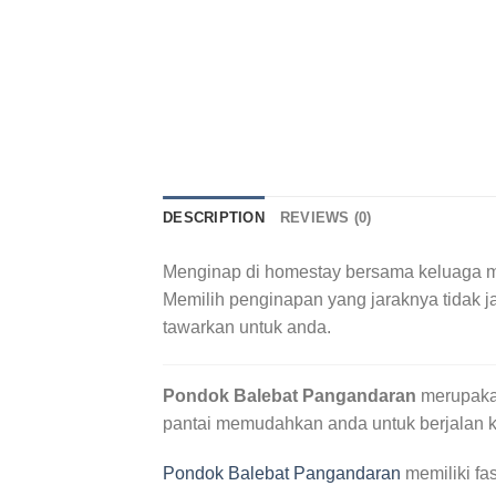
DESCRIPTION
REVIEWS (0)
Menginap di homestay bersama keluaga ma
Memilih penginapan yang jaraknya tidak j
tawarkan untuk anda.
Pondok Balebat Pangandaran
merupakan
pantai memudahkan anda untuk berjalan 
Pondok Balebat Pangandaran
memiliki fa