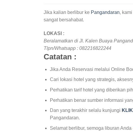
Jika kalian berlibur ke
Pangandaran
, kam
sangat bersahabat.
LOKASI :
Beralamatkan di Jl. Kalen Buaya Pangan
Tlpn/Whatsapp : 082216822244
Catatan :
Jika Anda Reservasi melalui Online Book
Cari lokasi hotel yang strategis, aksesn
Perhatikan tarif hotel yang diberikan
Perhatikan benar sumber informasi ya
Dan yang terakhir selalu kunjungi
KLI
Pangandaran.
Selamat berlibur, semoga liburan Anda