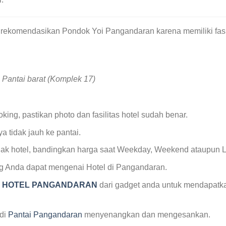
i rekomendasikan Pondok Yoi Pangandaran karena memiliki fas
 Pantai barat (Komplek 17)
ing, pastikan photo dan fasilitas hotel sudah benar.
ya tidak jauh ke pantai.
 pihak hotel, bandingkan harga saat Weekday, Weekend ataupun
ng Anda dapat mengenai Hotel di Pangandaran.
K HOTEL PANGANDARAN
dari gadget anda untuk mendapatkan
 di
Pantai Pangandaran
menyenangkan dan mengesankan.