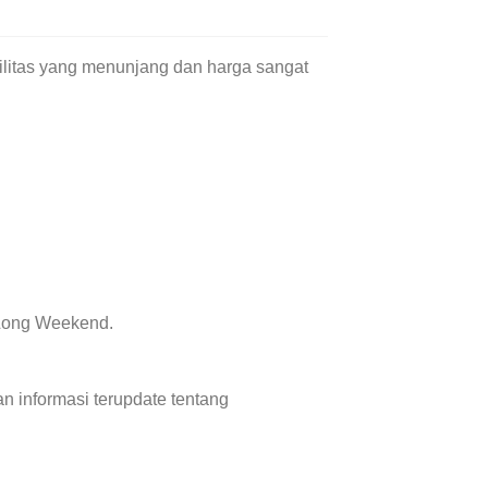
ilitas yang menunjang dan harga sangat
 Long Weekend.
 informasi terupdate tentang