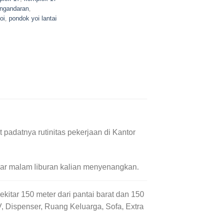
ngandaran
,
oi
,
pondok yoi lantai
padatnya rutinitas pekerjaan di Kantor
gar malam liburan kalian menyenangkan.
kitar 150 meter dari pantai barat dan 150
 Dispenser, Ruang Keluarga, Sofa, Extra