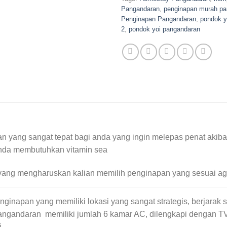
Pangandaran
,
penginapan murah pa
Penginapan Pangandaran
,
pondok y
2
,
pondok yoi pangandaran
 yang sangat tepat bagi anda yang ingin melepas penat akibat 
anda membutuhkan vitamin sea
am yang mengharuskan kalian memilih penginapan yang sesuai a
inapan yang memiliki lokasi yang sangat strategis, berjarak se
angandaran memiliki jumlah 6 kamar AC, dilengkapi dengan TV,
.