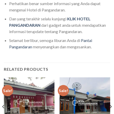
Perhatikan benar sumber informasi yang Anda dapat
mengenai Hotel di Pangandaran.
Dan yang terakhir selalu kunjungi
KLIK HOTEL
PANGANDARAN
dari gadget anda untuk mendapatkan
informasi terupdate tentang Pangandaran.
Selamat berlibur, semoga liburan Anda di
Pantai
Pangandaran
menyenangkan dan mengesankan.
RELATED PRODUCTS
Sale!
Sale!
nt