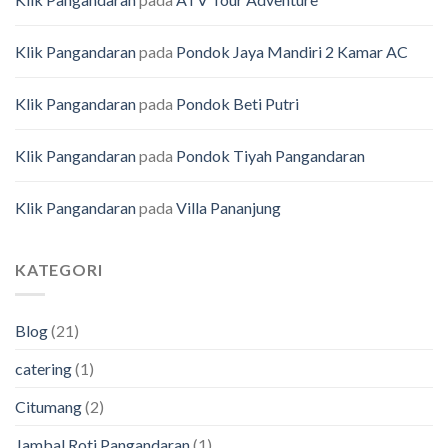
Klik Pangandaran
pada
Pondok Jaya Mandiri 2 Kamar AC
Klik Pangandaran
pada
Pondok Beti Putri
Klik Pangandaran
pada
Pondok Tiyah Pangandaran
Klik Pangandaran
pada
Villa Pananjung
KATEGORI
Blog
(21)
catering
(1)
Citumang
(2)
Jambal Roti Pangandaran
(1)