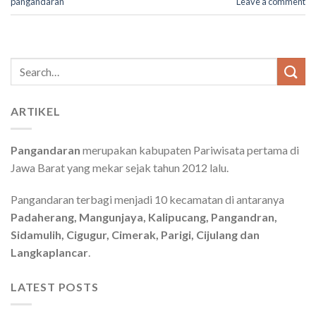
pangandaran
Leave a comment
Search
for:
ARTIKEL
Pangandaran
merupakan kabupaten Pariwisata pertama di
Jawa Barat yang mekar sejak tahun 2012 lalu.
Pangandaran terbagi menjadi 10 kecamatan di antaranya
Padaherang, Mangunjaya, Kalipucang, Pangandran,
Sidamulih, Cigugur, Cimerak, Parigi, Cijulang dan
Langkaplancar
.
LATEST POSTS