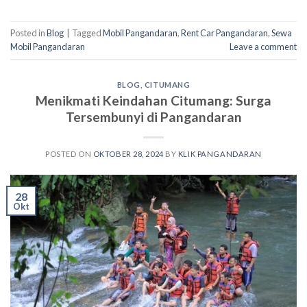
Posted in
Blog
|
Tagged
Mobil Pangandaran
,
Rent Car Pangandaran
,
Sewa
Mobil Pangandaran
Leave a comment
BLOG
,
CITUMANG
Menikmati Keindahan Citumang: Surga
Tersembunyi di Pangandaran
POSTED ON
OKTOBER 28, 2024
BY
KLIK PANGANDARAN
28
Okt