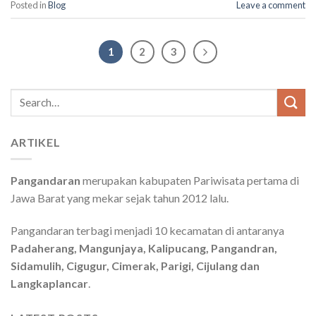
Posted in
Blog
Leave a comment
1
2
3
Search
for:
ARTIKEL
Pangandaran
merupakan kabupaten Pariwisata pertama di
Jawa Barat yang mekar sejak tahun 2012 lalu.
Pangandaran terbagi menjadi 10 kecamatan di antaranya
Padaherang, Mangunjaya, Kalipucang, Pangandran,
Sidamulih, Cigugur, Cimerak, Parigi, Cijulang dan
Langkaplancar
.