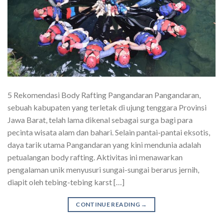
5 Rekomendasi Body Rafting Pangandaran Pangandaran,
sebuah kabupaten yang terletak di ujung tenggara Provinsi
Jawa Barat, telah lama dikenal sebagai surga bagi para
pecinta wisata alam dan bahari. Selain pantai-pantai eksotis,
daya tarik utama Pangandaran yang kini mendunia adalah
petualangan body rafting. Aktivitas ini menawarkan
pengalaman unik menyusuri sungai-sungai berarus jernih,
diapit oleh tebing-tebing karst […]
CONTINUE READING
→