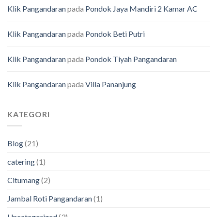
Klik Pangandaran
pada
Pondok Jaya Mandiri 2 Kamar AC
Klik Pangandaran
pada
Pondok Beti Putri
Klik Pangandaran
pada
Pondok Tiyah Pangandaran
Klik Pangandaran
pada
Villa Pananjung
KATEGORI
Blog
(21)
catering
(1)
Citumang
(2)
Jambal Roti Pangandaran
(1)
Uncategorized
(3)