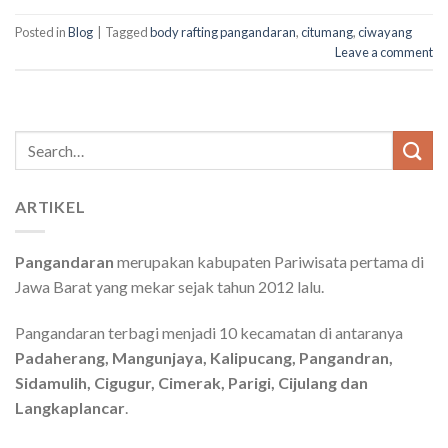
Posted in
Blog
|
Tagged
body rafting pangandaran
,
citumang
,
ciwayang
Leave a comment
Search
for:
ARTIKEL
Pangandaran
merupakan kabupaten Pariwisata pertama di
Jawa Barat yang mekar sejak tahun 2012 lalu.
Pangandaran terbagi menjadi 10 kecamatan di antaranya
Padaherang, Mangunjaya, Kalipucang, Pangandran,
Sidamulih, Cigugur, Cimerak, Parigi, Cijulang dan
Langkaplancar
.