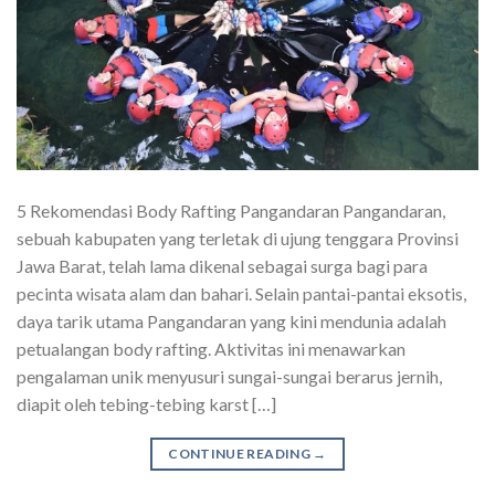
5 Rekomendasi Body Rafting Pangandaran Pangandaran,
sebuah kabupaten yang terletak di ujung tenggara Provinsi
Jawa Barat, telah lama dikenal sebagai surga bagi para
pecinta wisata alam dan bahari. Selain pantai-pantai eksotis,
daya tarik utama Pangandaran yang kini mendunia adalah
petualangan body rafting. Aktivitas ini menawarkan
pengalaman unik menyusuri sungai-sungai berarus jernih,
diapit oleh tebing-tebing karst […]
CONTINUE READING
→