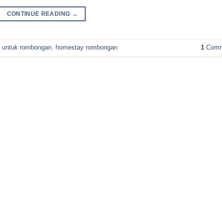
CONTINUE READING
→
 untuk rombongan
,
homestay rombongan
1
Comm