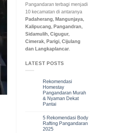
Pangandaran terbagi menjadi
10 kecamatan di antaranya
Padaherang, Mangunjaya,
Kalipucang, Pangandran,
Sidamulih, Cigugur,
Cimerak, Parigi, Cijulang
dan Langkaplancar
.
LATEST POSTS
Rekomendasi
Homestay
Pangandaran Murah
& Nyaman Dekat
Pantai
5 Rekomendasi Body
Rafting Pangandaran
2025