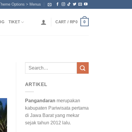
 Theme Options > Menus
0
OG
TIKET
CART /
RP
0
Search
for:
ARTIKEL
Pangandaran
merupakan
kabupaten Pariwisata pertama
di Jawa Barat yang mekar
sejak tahun 2012 lalu.