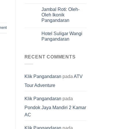
Jambal Roti: Oleh-
Oleh Ikonik
Pangandaran
ent
Hotel Suligar Wangi
Pangandaran
RECENT COMMENTS
Klik Pangandaran
pada
ATV
Tour Adventure
Klik Pangandaran
pada
Pondok Jaya Mandiri 2 Kamar
AC
Klik Pangandaran
pada