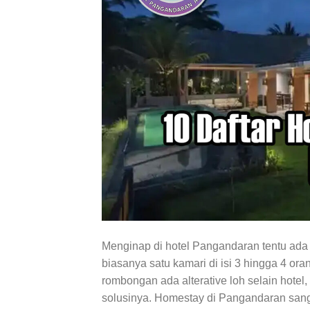
Menginap di hotel Pangandaran tentu ada 
biasanya satu kamari di isi 3 hingga 4 or
rombongan ada alterative loh selain hote
solusinya. Homestay di Pangandaran sanga