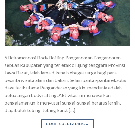
5 Rekomendasi Body Rafting Pangandaran Pangandaran,
sebuah kabupaten yang terletak di ujung tenggara Provinsi
Jawa Barat, telah lama dikenal sebagai surga bagi para
pecinta wisata alam dan bahari. Selain pantai-pantai eksotis,
daya tarik utama Pangandaran yang kini mendunia adalah
petualangan body rafting. Aktivitas ini menawarkan
pengalaman unik menyusuri sungai-sungai berarus jernih,
diapit oleh tebing-tebing karst […]
CONTINUE READING
→