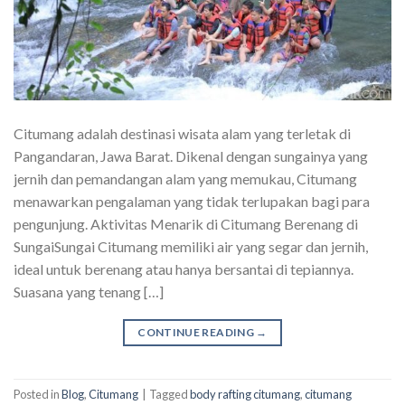
Citumang adalah destinasi wisata alam yang terletak di
Pangandaran, Jawa Barat. Dikenal dengan sungainya yang
jernih dan pemandangan alam yang memukau, Citumang
menawarkan pengalaman yang tidak terlupakan bagi para
pengunjung. Aktivitas Menarik di Citumang Berenang di
SungaiSungai Citumang memiliki air yang segar dan jernih,
ideal untuk berenang atau hanya bersantai di tepiannya.
Suasana yang tenang […]
CONTINUE READING
→
Posted in
Blog
,
Citumang
|
Tagged
body rafting citumang
,
citumang