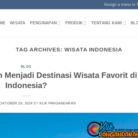
Assign a menu in
ME
WISATA
PENGINAPAN
PRODUK
TENTANG KAMI
BL
TAG ARCHIVES:
WISATA INDONESIA
BLOG
Menjadi Destinasi Wisata Favorit di
Indonesia?
OKTOBER 28, 2024
BY
KLIK PANGANDARAN