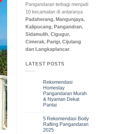
Pangandaran terbagi menjadi
10 kecamatan di antaranya
Padaherang, Mangunjaya,
Kalipucang, Pangandran,
Sidamulih, Cigugur,
Cimerak, Parigi, Cijulang
dan Langkaplancar
.
LATEST POSTS
Rekomendasi
Homestay
Pangandaran Murah
& Nyaman Dekat
Pantai
5 Rekomendasi Body
Rafting Pangandaran
2025