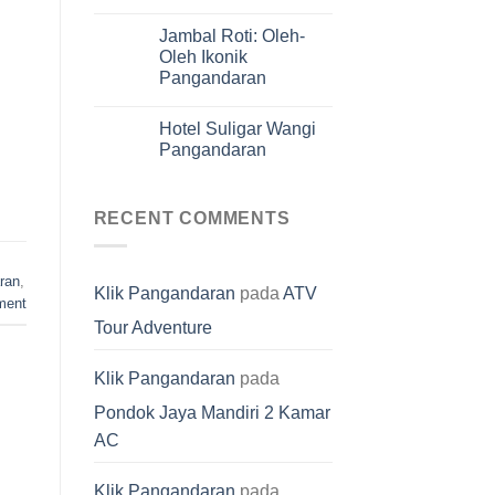
Jambal Roti: Oleh-
Oleh Ikonik
Pangandaran
Hotel Suligar Wangi
Pangandaran
RECENT COMMENTS
ran
,
Klik Pangandaran
pada
ATV
ment
Tour Adventure
Klik Pangandaran
pada
Pondok Jaya Mandiri 2 Kamar
AC
Klik Pangandaran
pada