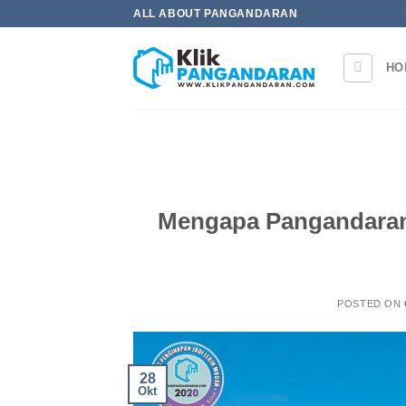
Skip
ALL ABOUT PANGANDARAN
to
content
HO
Mengapa Pangandaran 
POSTED ON
28
Okt