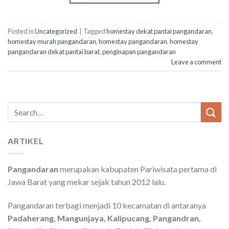
Posted in
Uncategorized
|
Tagged
homestay dekat pantai pangandaran
,
homestay murah pangandaran
,
homestay pangandaran
,
homestay
pangandaran dekat pantai barat
,
penginapan pangandaran
Leave a comment
Search
for:
ARTIKEL
Pangandaran
merupakan kabupaten Pariwisata pertama di
Jawa Barat yang mekar sejak tahun 2012 lalu.
Pangandaran terbagi menjadi 10 kecamatan di antaranya
Padaherang, Mangunjaya, Kalipucang, Pangandran,