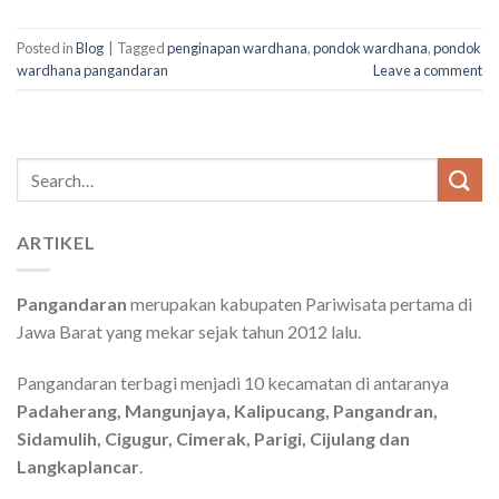
Posted in
Blog
|
Tagged
penginapan wardhana
,
pondok wardhana
,
pondok
wardhana pangandaran
Leave a comment
Search
for:
ARTIKEL
Pangandaran
merupakan kabupaten Pariwisata pertama di
Jawa Barat yang mekar sejak tahun 2012 lalu.
Pangandaran terbagi menjadi 10 kecamatan di antaranya
Padaherang, Mangunjaya, Kalipucang, Pangandran,
Sidamulih, Cigugur, Cimerak, Parigi, Cijulang dan
Langkaplancar
.