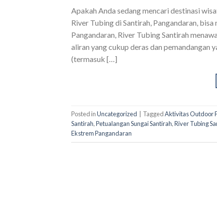
Apakah Anda sedang mencari destinasi wisa
River Tubing di Santirah, Pangandaran, bisa
Pangandaran, River Tubing Santirah menawa
aliran yang cukup deras dan pemandangan 
(termasuk […]
Posted in
Uncategorized
|
Tagged
Aktivitas Outdoor
Santirah
,
Petualangan Sungai Santirah
,
River Tubing Sa
Ekstrem Pangandaran