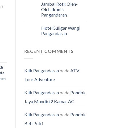
Jambal Roti: Oleh-
s?
Oleh Ikonik
Pangandaran
Hotel Suligar Wangi
Pangandaran
RECENT COMMENTS
di
Klik Pangandaran
pada
ATV
ata
ment
Tour Adventure
Klik Pangandaran
pada
Pondok
Jaya Mandiri 2 Kamar AC
Klik Pangandaran
pada
Pondok
Beti Putri