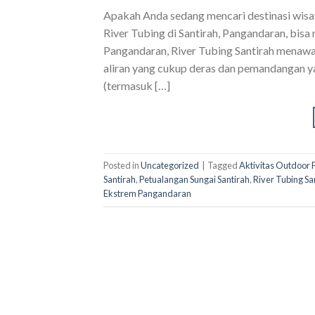
Apakah Anda sedang mencari destinasi wisa
River Tubing di Santirah, Pangandaran, bisa
Pangandaran, River Tubing Santirah menawa
aliran yang cukup deras dan pemandangan 
(termasuk […]
Posted in
Uncategorized
|
Tagged
Aktivitas Outdoor
Santirah
,
Petualangan Sungai Santirah
,
River Tubing Sa
Ekstrem Pangandaran