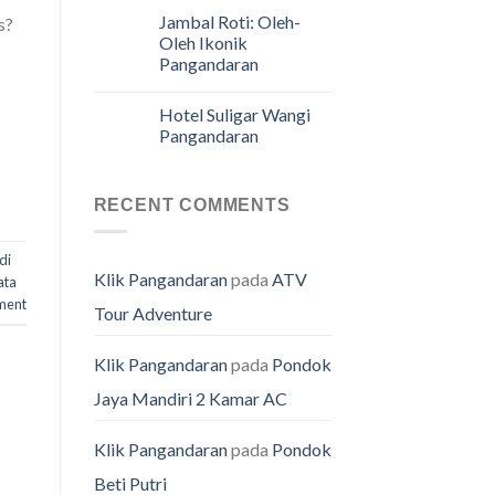
Jambal Roti: Oleh-
s?
Oleh Ikonik
Pangandaran
Hotel Suligar Wangi
Pangandaran
RECENT COMMENTS
di
Klik Pangandaran
pada
ATV
ata
ment
Tour Adventure
Klik Pangandaran
pada
Pondok
Jaya Mandiri 2 Kamar AC
Klik Pangandaran
pada
Pondok
Beti Putri