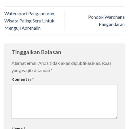
Watersport Pangandaran,
Pondok Wardhana
Wisata Paling Seru Untuk
Pangandaran
Menguji Adrenalin
Tinggalkan Balasan
Alamat email Anda tidak akan dipublikasikan.
Ruas
yang wajib ditandai
*
Komentar
*
Nama
*