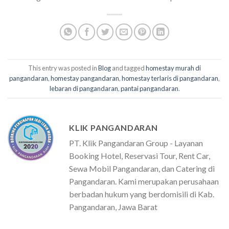
This entry was posted in
Blog
and tagged
homestay murah di
pangandaran
,
homestay pangandaran
,
homestay terlaris di pangandaran
,
lebaran di pangandaran
,
pantai pangandaran
.
KLIK PANGANDARAN
PT. Klik Pangandaran Group - Layanan
Booking Hotel, Reservasi Tour, Rent Car,
Sewa Mobil Pangandaran, dan Catering di
Pangandaran. Kami merupakan perusahaan
berbadan hukum yang berdomisili di Kab.
Pangandaran, Jawa Barat