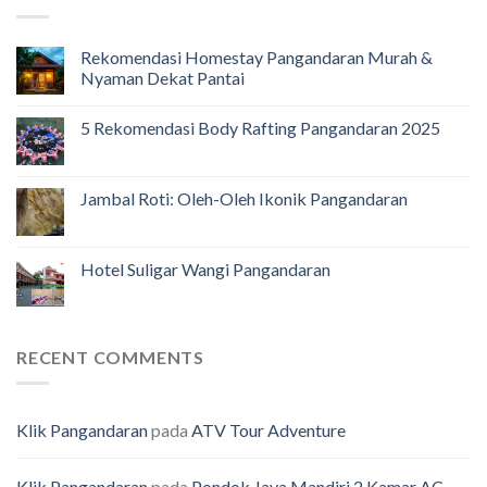
Rekomendasi Homestay Pangandaran Murah &
Nyaman Dekat Pantai
5 Rekomendasi Body Rafting Pangandaran 2025
Jambal Roti: Oleh-Oleh Ikonik Pangandaran
Hotel Suligar Wangi Pangandaran
RECENT COMMENTS
Klik Pangandaran
pada
ATV Tour Adventure
Klik Pangandaran
pada
Pondok Jaya Mandiri 2 Kamar AC