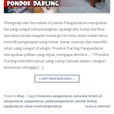
Menginap dan bermalam di pantai Pangandaran merupakan
hal yang sangat menyenangkan, apalagi jika kalian berlibur
bersama teman maupun keluarga tercinta, tentu kalian harus
memilih penginapan yang benar-benar nyaman dan memiliki
letak yang sangat strategis. Pondok Darling Pangandaran
merupakan pilihan yang tepat, mengapa demikia … ??Pondok
Darling memiliki kamar yang cukup banyak dalam categori
homestay sehingga […]
CONTINUE READING
→
Posted in
Blog
|
Tagged
homestay pangandaran
,
homestay terlaris di
pangandaran
,
pangandaran
,
pantai pangandaran
,
pondok darling
pangandaran
,
sewa rumah pangandaran
Leave a comment