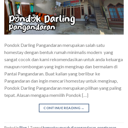
Pondok Darling Pangandaran merupakan salah satu
homestay dengan bentuk rumah minimalis modern yang
sangat cocok dan kami rekomendasikan untuk anda keluarga
maupun rombongan yang ingin menginap dan bermalam di
Pantai Pangandaran. Buat kalian yang berlibur ke
Pangandaran dan ingin mencari homestay untuk menginap,
Pondok Darling Pangandaran merupakan pilihan yang paling
tepat. Alasan mengapa memilih Pondok […]
CONTINUE READING
→
Posted in
Blog
|
Tagged
homestay murah di pangandaran
,
penginapan