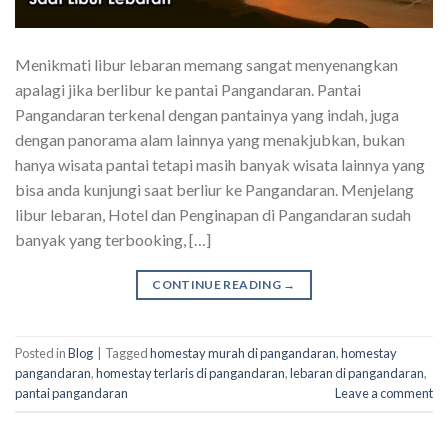
Menikmati libur lebaran memang sangat menyenangkan
apalagi jika berlibur ke pantai Pangandaran. Pantai
Pangandaran terkenal dengan pantainya yang indah, juga
dengan panorama alam lainnya yang menakjubkan, bukan
hanya wisata pantai tetapi masih banyak wisata lainnya yang
bisa anda kunjungi saat berliur ke Pangandaran. Menjelang
libur lebaran, Hotel dan Penginapan di Pangandaran sudah
banyak yang terbooking, […]
CONTINUE READING
→
Posted in
Blog
|
Tagged
homestay murah di pangandaran
,
homestay
pangandaran
,
homestay terlaris di pangandaran
,
lebaran di pangandaran
,
pantai pangandaran
Leave a comment