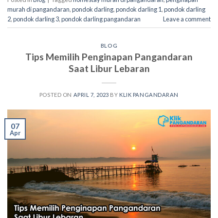
murah di pangandaran
,
pondok darling
,
pondok darling 1
,
pondok darling
2
,
pondok darling 3
,
pondok darling pangandaran
Leave a comment
BLOG
Tips Memilih Penginapan Pangandaran
Saat Libur Lebaran
POSTED ON
APRIL 7, 2023
BY
KLIK PANGANDARAN
07
Apr