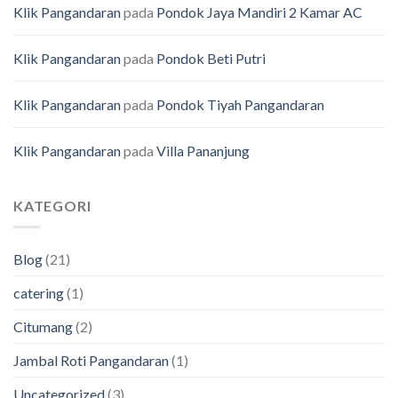
Klik Pangandaran
pada
Pondok Jaya Mandiri 2 Kamar AC
Klik Pangandaran
pada
Pondok Beti Putri
Klik Pangandaran
pada
Pondok Tiyah Pangandaran
Klik Pangandaran
pada
Villa Pananjung
KATEGORI
Blog
(21)
catering
(1)
Citumang
(2)
Jambal Roti Pangandaran
(1)
Uncategorized
(3)