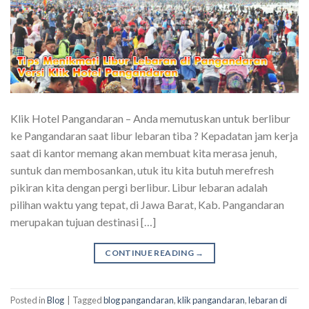
Klik Hotel Pangandaran – Anda memutuskan untuk berlibur
ke Pangandaran saat libur lebaran tiba ? Kepadatan jam kerja
saat di kantor memang akan membuat kita merasa jenuh,
suntuk dan membosankan, utuk itu kita butuh merefresh
pikiran kita dengan pergi berlibur. Libur lebaran adalah
pilihan waktu yang tepat, di Jawa Barat, Kab. Pangandaran
merupakan tujuan destinasi […]
CONTINUE READING
→
Posted in
Blog
|
Tagged
blog pangandaran
,
klik pangandaran
,
lebaran di