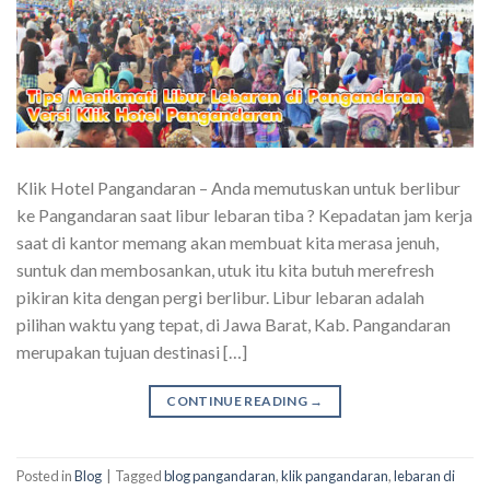
Klik Hotel Pangandaran – Anda memutuskan untuk berlibur
ke Pangandaran saat libur lebaran tiba ? Kepadatan jam kerja
saat di kantor memang akan membuat kita merasa jenuh,
suntuk dan membosankan, utuk itu kita butuh merefresh
pikiran kita dengan pergi berlibur. Libur lebaran adalah
pilihan waktu yang tepat, di Jawa Barat, Kab. Pangandaran
merupakan tujuan destinasi […]
CONTINUE READING
→
Posted in
Blog
|
Tagged
blog pangandaran
,
klik pangandaran
,
lebaran di