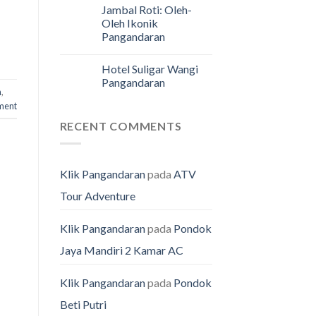
Jambal Roti: Oleh-
Oleh Ikonik
Pangandaran
Hotel Suligar Wangi
Pangandaran
n
,
ment
RECENT COMMENTS
Klik Pangandaran
pada
ATV
Tour Adventure
Klik Pangandaran
pada
Pondok
Jaya Mandiri 2 Kamar AC
Klik Pangandaran
pada
Pondok
Beti Putri