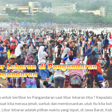
untuk berlibur ke Pangandaran saat libur lebaran tiba ? Kepadat
at kita merasa jenuh, suntuk dan membosankan, utuk itu kita bu
. Libur lebaran adalah pilihan waktu yang tepat, di Jawa Barat, Kab