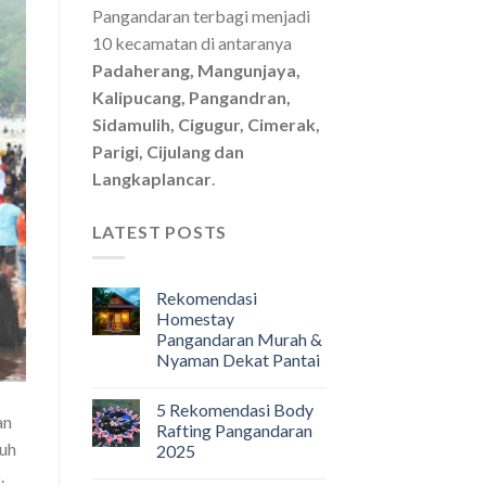
Pangandaran terbagi menjadi
10 kecamatan di antaranya
Padaherang, Mangunjaya,
Kalipucang, Pangandran,
Sidamulih, Cigugur, Cimerak,
Parigi, Cijulang dan
Langkaplancar
.
LATEST POSTS
Rekomendasi
Homestay
Pangandaran Murah &
Nyaman Dekat Pantai
5 Rekomendasi Body
an
Rafting Pangandaran
tuh
2025
.