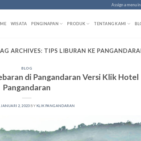
Assign a menu i
ME
WISATA
PENGINAPAN
PRODUK
TENTANG KAMI
BL
AG ARCHIVES:
TIPS LIBURAN KE PANGANDAR
BLOG
ebaran di Pangandaran Versi Klik Hotel
Pangandaran
N
JANUARI 2, 2023
BY
KLIK PANGANDARAN